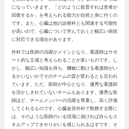
になっていきます。「どのように処置すれば患者が
回復するか」を考えられる能力が自然と身に付くの
です。また、心臓は他の診療科とも関連する可能性
が高いので、心臓について学んでおくと幅広い病状
に対応できる場合があります。
外科では医師の活躍がメインとなり、看護師はサポ
ート的な立場と考えられることが多いものです。し
かし、幅広い知識を持ち、機敏に動ける看護師がい
るかいないかでそのチームの質が変わるとも言われ
ています。ただ、医師が中心となり、優秀な看護師
を活かしきれていないチームもあります。優秀な医
師ほど、チームメンバーの活躍を尊重し、高く評価
してくれるものです。心臓血管外科で勤務する際に
は、そのような医師のいる現場に就ければ自らもス
キルアップできやりがいを感じられるはずです。そ