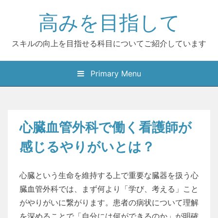
Skip
高みを目指して
to
content
スキルの向上を目指せる科目についてご紹介しています
Primary Menu
心臓血管外科で働く看護師が
感じるやりがいとは？
心臓という生命を維持する上で重要な臓器を扱う心
臓血管外科では、まず何より「学び、考える」こと
がやりがいに繋がります。患者の病状について理解
を深めることで「自分には何ができるのか」が明確