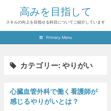
Skip
高みを目指して
to
content
スキルの向上を目指せる科目についてご紹介しています
Primary Menu
カテゴリー:
やりがい
心臓血管外科で働く看護師が
感じるやりがいとは？