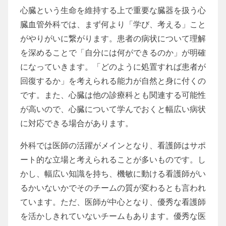
心臓という生命を維持する上で重要な臓器を扱う心
臓血管外科では、まず何より「学び、考える」こと
がやりがいに繋がります。患者の病状について理解
を深めることで「自分には何ができるのか」が明確
になっていきます。「どのように処置すれば患者が
回復するか」を考えられる能力が自然と身に付くの
です。また、心臓は他の診療科とも関連する可能性
が高いので、心臓について学んでおくと幅広い病状
に対応できる場合があります。
外科では医師の活躍がメインとなり、看護師はサポ
ート的な立場と考えられることが多いものです。し
かし、幅広い知識を持ち、機敏に動ける看護師がい
るかいないかでそのチームの質が変わるとも言われ
ています。ただ、医師が中心となり、優秀な看護師
を活かしきれていないチームもあります。優秀な医